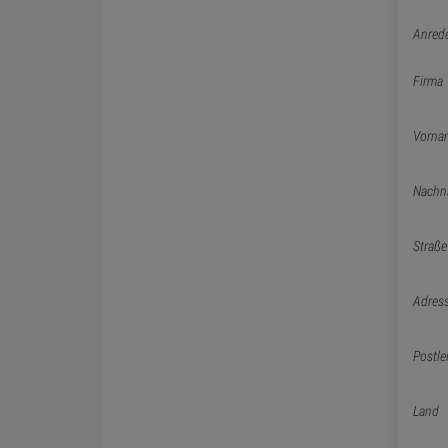
Anred
Firma
Vorna
Nachn
Straße
Adres
Postle
Land