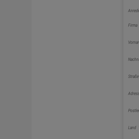
Anred
Firma
Vorna
Nachn
Straße
Adres
Postle
Land