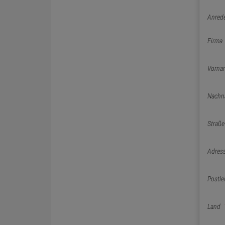
Anred
Firma
Vorna
Nachn
Straße
Adres
Postle
Land