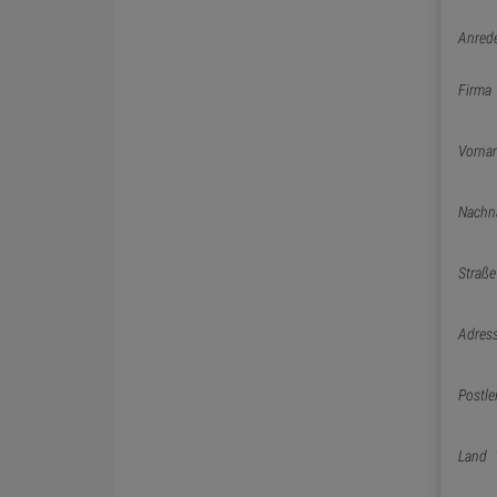
Anred
Firma
Vorna
Nachn
Straße
Adres
Postle
Land