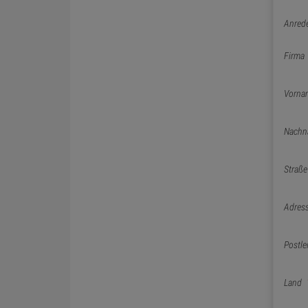
Anred
Firma
Vorna
Nachn
Straße
Adres
Postle
Land