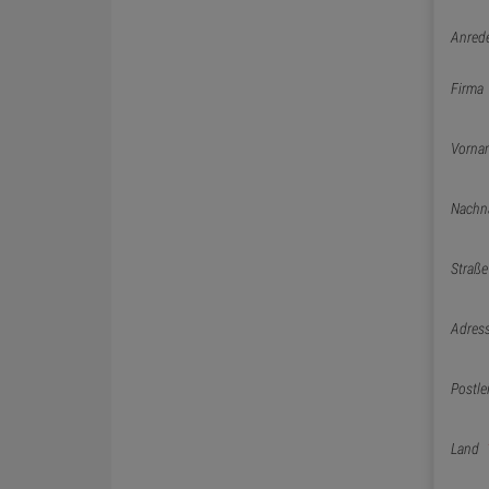
Anred
Firma
Vorna
Nachn
Straße
Adres
Postle
Land