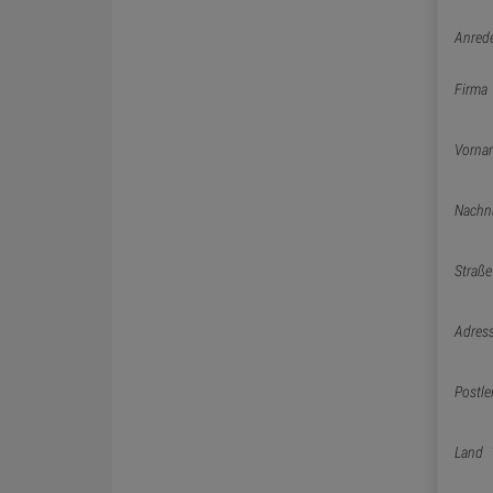
Anred
Firma
Vorna
Nachn
Straße
Adres
Postle
Land