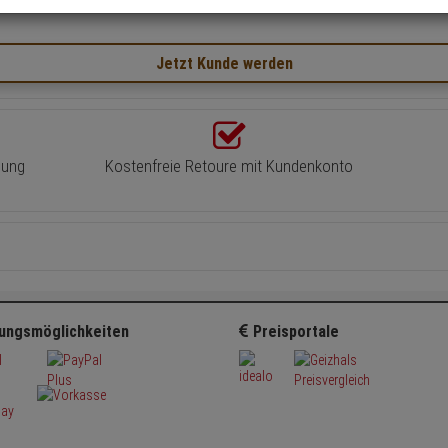
Jetzt Kunde werden
lung
Kostenfreie Retoure mit Kundenkonto
ungsmöglichkeiten
Preisportale