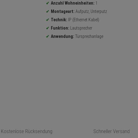
Anzahl Wohneinheiten:
1
Montageart:
Aufputz, Unterputz
Technik:
IP (Ethernet Kabel)
Funktion:
Lautsprecher
Anwendung:
Türsprechanlage
Kostenlose Rücksendung
Schneller Versand