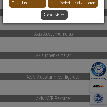
Einstellungen öffnen
Nur erforderliche akzeptieren
Axis IP-Kameras
Alle aktivieren
Axis Aussenkameras
Axis Innenkameras
AXIS Videoturm Konfigurator
Axis NVR Rekorder