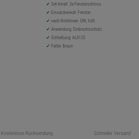
Set-Inhalt: 3x Fensterschloss
Einsatzbereich: Fenster
nach Richtlinien: DIN, VdS
Anwendung: Einbruchsschutz
Schließung: AL0125
Farbe: Braun
Kostenlose Rücksendung
Schneller Versand