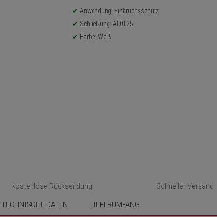
Anwendung: Einbruchsschutz
Schließung: AL0125
Farbe: Weiß
Kostenlose Rücksendung
Schneller Versand
TECHNISCHE DATEN
LIEFERUMFANG