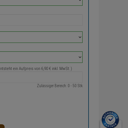
entsteht ein Aufpreis von
6,
90
€
inkl. MwSt. )
Zulässiger Bereich: 0 - 50 Stk