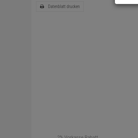
Datenblatt drucken
2% Vorkasse Rabatt