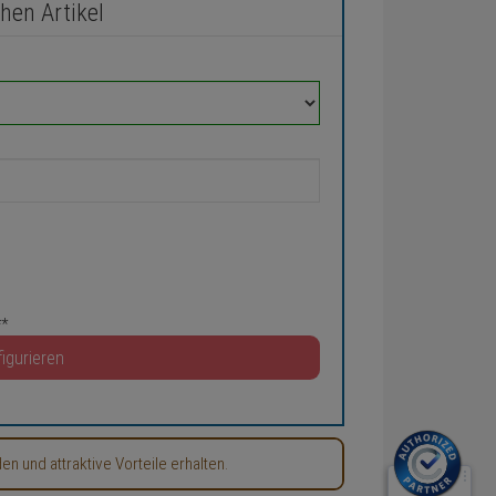
chen Artikel
**
igurieren
 und attraktive Vorteile erhalten.