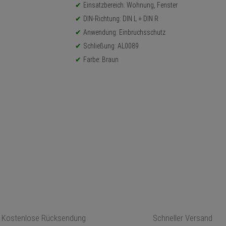
Einsatzbereich: Wohnung, Fenster
DIN-Richtung: DIN L + DIN R
Anwendung: Einbruchsschutz
Schließung: AL0089
Farbe: Braun
Kostenlose Rücksendung
Schneller Versand