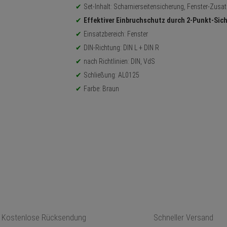
Set-Inhalt: Scharnierseitensicherung, Fenster-Zusa
Effektiver Einbruchschutz durch 2-Punkt-Sic
Einsatzbereich: Fenster
DIN-Richtung: DIN L + DIN R
nach Richtlinien: DIN, VdS
Schließung: AL0125
Farbe: Braun
Kostenlose Rücksendung
Schneller Versand