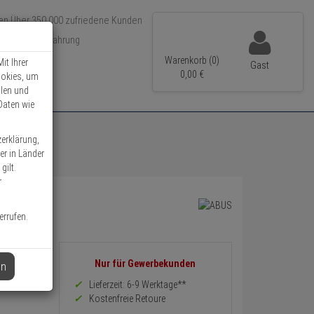
Über 350.000 zufriedene Kunden
r 15 Jahre Erfahrung
ler Versand
Warenkorb (0)
it Ihrer
Gast
0,
00
€
ookies, um
llen und
Daten wie
zerklärung,
er in Länder
gilt.
r
errufen.
Informationen
Nur für Gewerbekunden
en
zurück
Preis,
Lieferzeit: 6-9 Werktage**
Verfügbakeit
Kostenfreie Retoure
und