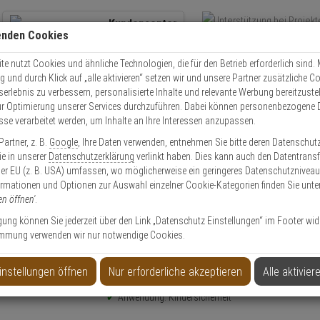
Kundencenter
enden Cookies
Übe
+49 (0)821 899 493-0
Schnel
Kontaktservice
nutzen
e nutzt Cookies und ähnliche Technologien, die für den Betrieb erforderlich sind. M
und durch Klick auf „alle aktivieren“ setzen wir und unsere Partner zusätzliche C
Mo. - Do.: 8:00 - 16:30 Fr. 8:00 - 14:00 Uhr
serlebnis zu verbessern, personalisierte Inhalte und relevante Werbung bereitzuste
r Optimierung unserer Services durchzuführen. Dabei können personenbezogene 
esse verarbeitet werden, um Inhalte an Ihre Interessen anzupassen.
Junior Care
Abus Nachtlicht mit Temperaturanzeige JC8650 Lily
artner, z. B.
Google
, Ihre Daten verwenden, entnehmen Sie bitte deren Datenschut
Sie in unserer
Datenschutzerklärung
verlinkt haben. Dies kann auch den Datentransf
er EU (z. B. USA) umfassen, wo möglicherweise ein geringeres Datenschutzniveau 
ormationen und Optionen zur Auswahl einzelner Cookie-Kategorien finden Sie unte
en öffnen'
.
anzeige JC8650 Lily
ligung können Sie jederzeit über den Link „Datenschutz Einstellungen“ im Footer wid
mmung verwenden wir nur notwendige Cookies.
Produktinformationen
Typ: Nachtlicht
instellungen öffnen
Nur erforderliche akzeptieren
Alle aktivier
Serie: JC
Anwendung: Kindersicherheit