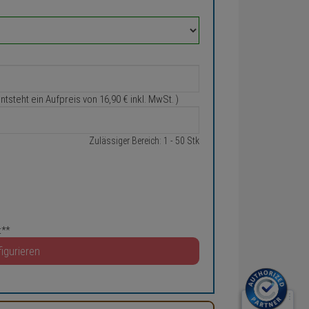
entsteht ein Aufpreis von
16,
90
€
inkl. MwSt. )
Zulässiger Bereich: 1 - 50 Stk
t**
igurieren