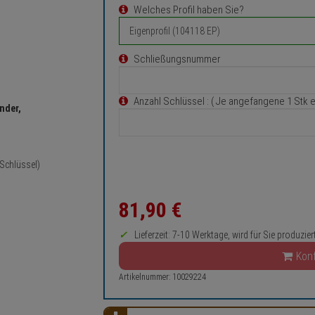
Welches Profil haben Sie?
Schließungsnummer
Anzahl Schlüssel
: ( Je angefangene 1 Stk 
nder,
 Schlüssel)
81,
90
€
Lieferzeit: 7-10 Werktage, wird für Sie produzier
Konf
Artikelnummer: 10029224