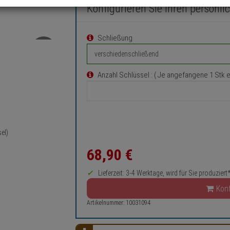
Konfigurieren Sie Ihren persönli
Schließung
Anzahl Schlüssel
: ( Je angefangene 1 Stk 
el)
68,
90
€
Lieferzeit: 3-4 Werktage, wird für Sie produziert
Konf
Artikelnummer: 10031094