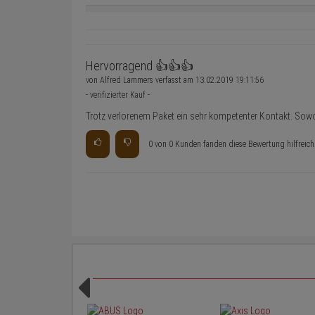
Hervorragend 👍👍👍
von
Alfred Lammers
verfasst am
13.02.2019 19:11:56
- verifizierter Kauf -
Trotz verlorenem Paket ein sehr kompetenter Kontakt. Sowoh
0 von 0 Kunden fanden diese Bewertung hilfreich