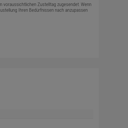
em voraussichtlichen Zustelltag zugesendet. Wenn
ie Zustellung Ihren Bedürfnissen nach anzupassen