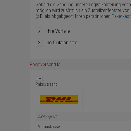
Sobald die Sendung unsere Logistikabteilung verl
möglich wird zusätzlich ein Zustellzeitfenster von
(z.B. als Abgabgeort Ihren persönlichen
Paketkas
Ihre Vorteile
So funktioniert's:
Paketversand M
DHL
Paketversand
Zahlungsart
Vorauskasse