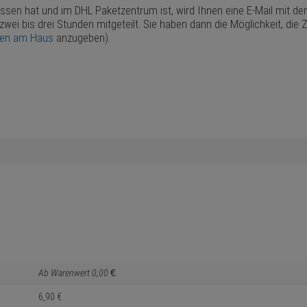
assen hat und im DHL Paketzentrum ist, wird Ihnen eine E-Mail mit d
 zwei bis drei Stunden mitgeteilt. Sie haben dann die Möglichkeit, d
ten am Haus
anzugeben).
Ab Warenwert
0,
00
€
6,
90
€