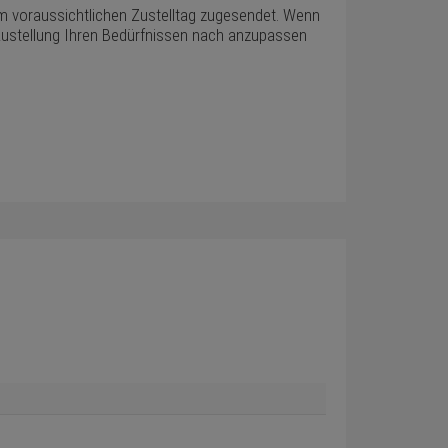
em voraussichtlichen Zustelltag zugesendet. Wenn
ie Zustellung Ihren Bedürfnissen nach anzupassen