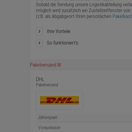
Sobald die Sendung unsere Logistikabteilung verl
möglich wird zusätzlich ein Zustellzeitfenster von
(z.B. als Abgabgeort Ihren persönlichen
Paketkas
Ihre Vorteile
So funktioniert's:
Paketversand M
DHL
Paketversand
Zahlungsart
Vorauskasse