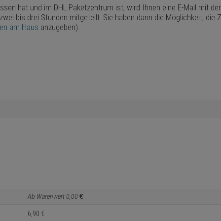
assen hat und im DHL Paketzentrum ist, wird Ihnen eine E-Mail mit d
 zwei bis drei Stunden mitgeteilt. Sie haben dann die Möglichkeit, d
ten am Haus
anzugeben).
Ab Warenwert
0,
00
€
6,
90
€