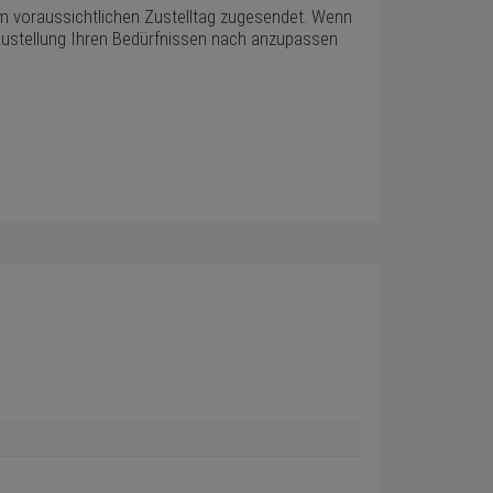
em voraussichtlichen Zustelltag zugesendet. Wenn
ie Zustellung Ihren Bedürfnissen nach anzupassen