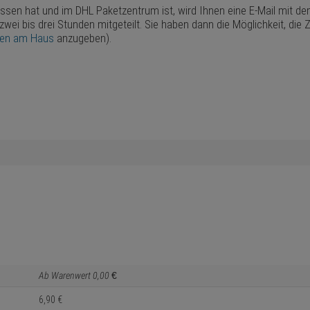
assen hat und im DHL Paketzentrum ist, wird Ihnen eine E-Mail mit d
 zwei bis drei Stunden mitgeteilt. Sie haben dann die Möglichkeit, d
ten am Haus
anzugeben).
Ab Warenwert
0,
00
€
6,
90
€