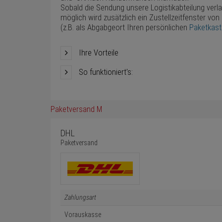
Sobald die Sendung unsere Logistikabteilung verl
möglich wird zusätzlich ein Zustellzeitfenster von
(z.B. als Abgabgeort Ihren persönlichen
Paketkas
Ihre Vorteile
So funktioniert's:
Paketversand M
DHL
Paketversand
Zahlungsart
Vorauskasse