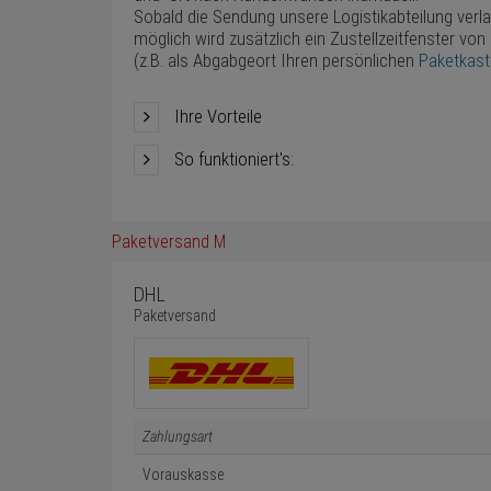
Sobald die Sendung unsere Logistikabteilung verl
möglich wird zusätzlich ein Zustellzeitfenster von
(z.B. als Abgabgeort Ihren persönlichen
Paketkas
Ihre Vorteile
So funktioniert's:
Paketversand M
DHL
Paketversand
Zahlungsart
Vorauskasse