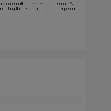
em voraussichtlichen Zustelltag zugesendet. Wenn
ie Zustellung Ihren Bedürfnissen nach anzupassen