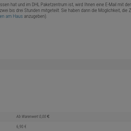
assen hat und im DHL Paketzentrum ist, wird Ihnen eine E-Mail mit d
 zwei bis drei Stunden mitgeteilt. Sie haben dann die Möglichkeit, d
ten am Haus
anzugeben).
Ab Warenwert
0,
00
€
6,
90
€