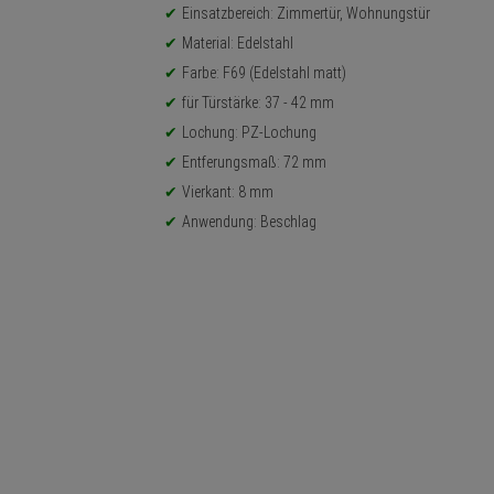
Einsatzbereich: Zimmertür, Wohnungstür
Material: Edelstahl
Farbe: F69 (Edelstahl matt)
für Türstärke: 37 - 42 mm
Lochung: PZ-Lochung
Entferungsmaß: 72 mm
Vierkant: 8 mm
Anwendung: Beschlag