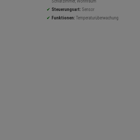
Schlafzimmer, Wohnraum
Steuerungsart:
Sensor
Funktionen:
Temperaturüberwachung