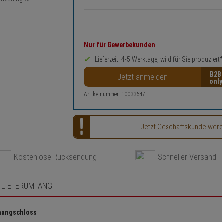
Nur für Gewerbekunden
Lieferzeit: 4-5 Werktage, wird für Sie produziert
B2B
Jetzt anmelden
Artikelnummer: 10033647
Jetzt Geschäftskunde werden
Kostenlose Rücksendung
Schneller Versand
LIEFERUMFANG
rhangschloss