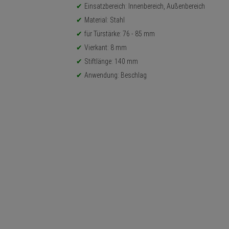
Einsatzbereich: Innenbereich, Außenbereich
Material: Stahl
für Türstärke: 76 - 85 mm
Vierkant: 8 mm
Stiftlänge: 140 mm
Anwendung: Beschlag