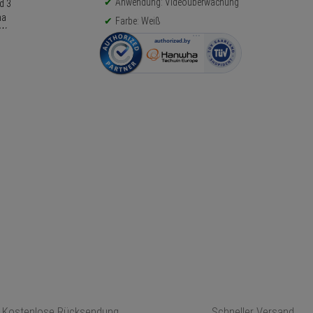
Anwendung: Videoüberwachung
Farbe: Weiß
Kostenlose Rücksendung
Schneller Versand