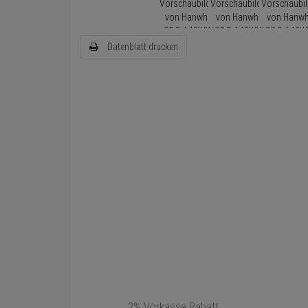
Datenblatt drucken
2% Vorkasse Rabatt