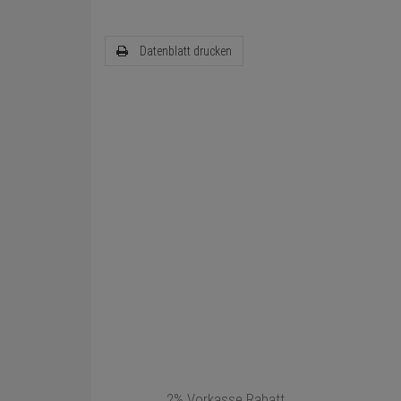
Datenblatt drucken
2% Vorkasse Rabatt