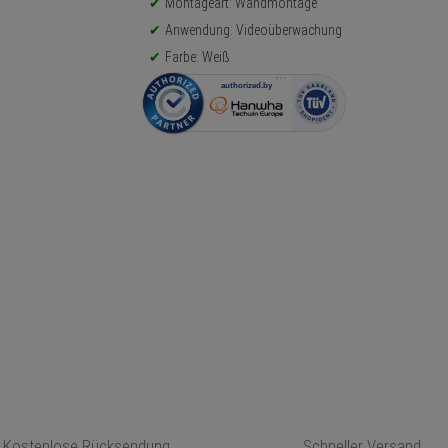
Montageart: Wandmontage
Anwendung: Videoüberwachung
Farbe: Weiß
Kostenlose Rücksendung
Schneller Versand