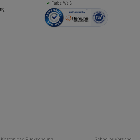
Farbe: Weiß
Kostenlose Rücksendung
Schneller Versand