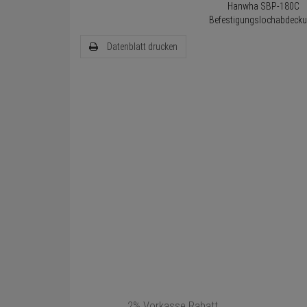
Datenblatt drucken
2% Vorkasse Rabatt