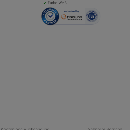
Farbe: Weiß
Kostenlose Rücksendung
Schneller Versand