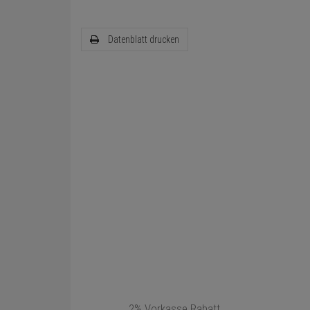
Datenblatt drucken
2% Vorkasse Rabatt