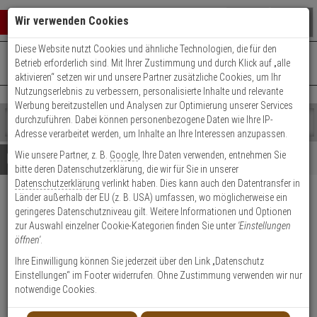
Warenkorb schließen
Suche öffnen
Warenko
Wir verwenden Cookies
Diese Website nutzt Cookies und ähnliche Technologien, die für den
+49 (0)821 899 493-0
Mo. - Do.: 8:00 - 16:30 | Fr.: 8:00 - 14:00 Uhr
0 ARTIKEL IM WARENKORB
Betrieb erforderlich sind. Mit Ihrer Zustimmung und durch Klick auf „alle
Kontaktservice nutzen
aktivieren“ setzen wir und unsere Partner zusätzliche Cookies, um Ihr
Ihr Warenkorb ist momentan leer.
Ergebnisse (
)
Nutzungserlebnis zu verbessern, personalisierte Inhalte und relevante
Fertig
Werbung bereitzustellen und Analysen zur Optimierung unserer Services
Shop
durchzuführen. Dabei können personenbezogene Daten wie Ihre IP-
durchsuchen
Adresse verarbeitet werden, um Inhalte an Ihre Interessen anzupassen.
Bitte
Es
Wie unsere Partner, z. B.
Google
, Ihre Daten verwenden, entnehmen Sie
geben
wurde
Details
Beratung
bitte deren Datenschutzerklärung, die wir für Sie in unserer
Sie
noch
Datenschutzerklärung
verlinkt haben. Dies kann auch den Datentransfer in
mindestens
Kategorien
Länder außerhalb der EU (z. B. USA) umfassen, wo möglicherweise ein
3
Suche
Hanwha SBP-300WMS1
geringeres Datenschutzniveau gilt. Weitere Informationen und Optionen
Zeichen
gestartet
Wandmontagearm
zur Auswahl einzelner Cookie-Kategorien finden Sie unter
'Einstellungen
ein,
öffnen'
.
um
die
Produktmerkmale
Ihre Einwilligung können Sie jederzeit über den Link „Datenschutz
Suche
Einstellungen“ im Footer widerrufen. Ohne Zustimmung verwenden wir nur
zu
notwendige Cookies.
starten.
Datenblatt drucken