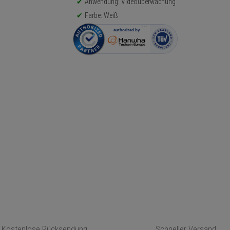
Anwendung: Videoüberwachung
Farbe: Weiß
Kostenlose Rücksendung
Schneller Versand