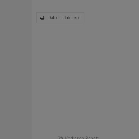
Datenblatt drucken
2% Vorkasse Rabatt