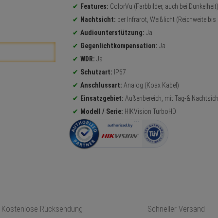
Features:
ColorVu (Farbbilder, auch bei Dunkelheit
Nachtsicht:
per Infrarot, Weißlicht (Reichweite bis
Audiounterstützung:
Ja
Gegenlichtkompensation:
Ja
WDR:
Ja
Schutzart:
IP67
Anschlussart:
Analog (Koax Kabel)
Einsatzgebiet:
Außenbereich, mit Tag-& Nachtsich
Modell / Serie:
HIKVision TurboHD
Kostenlose Rücksendung
Schneller Versand