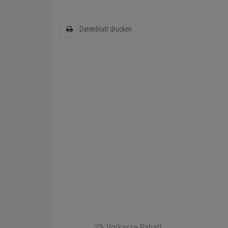
Datenblatt drucken
2% Vorkasse Rabatt