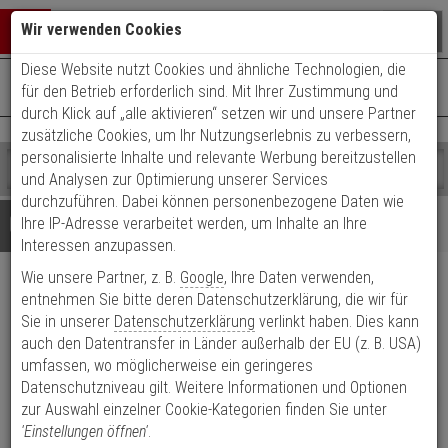
Warenkorb schließen
Suche öffnen
Warenko
Wir verwenden Cookies
Diese Website nutzt Cookies und ähnliche Technologien, die
+49 (0)821 899 493-0
Mo. - Do.: 8:00 - 16:30 | Fr.: 8:00 - 14:00 Uhr
0 ARTIKEL IM WARENKORB
für den Betrieb erforderlich sind. Mit Ihrer Zustimmung und
Kontaktservice nutzen
durch Klick auf „alle aktivieren“ setzen wir und unsere Partner
Ihr Warenkorb ist momentan leer.
Ergebnisse (
)
zusätzliche Cookies, um Ihr Nutzungserlebnis zu verbessern,
Fertig
personalisierte Inhalte und relevante Werbung bereitzustellen
Shop
durchsuchen
und Analysen zur Optimierung unserer Services
Bitte
Es
durchzuführen. Dabei können personenbezogene Daten wie
geben
wurde
Details
Beratung
Ihre IP-Adresse verarbeitet werden, um Inhalte an Ihre
Sie
noch
Interessen anzupassen.
mindestens
Kategorien
Wie unsere Partner, z. B.
Google
, Ihre Daten verwenden,
3
Suche
Lupusec PIR-
Zeichen
gestartet
entnehmen Sie bitte deren Datenschutzerklärung, die wir für
ein,
Sie in unserer
Datenschutzerklärung
verlinkt haben. Dies kann
Bewegungsmelder V2, 12116
um
auch den Datentransfer in Länder außerhalb der EU (z. B. USA)
die
umfassen, wo möglicherweise ein geringeres
Produktmerkmale
Suche
Datenschutzniveau gilt. Weitere Informationen und Optionen
HOT
zu
zur Auswahl einzelner Cookie-Kategorien finden Sie unter
Datenblatt drucken
starten.
'Einstellungen öffnen'
.