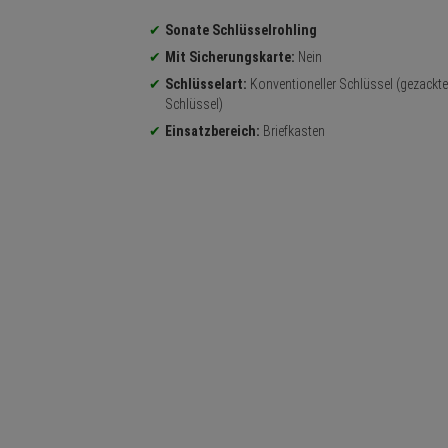
Produktinformationen
Sonate Schlüsselrohling
Mit Sicherungskarte:
Nein
Schlüsselart:
Konventioneller Schlüssel (gezackte
Schlüssel)
Einsatzbereich:
Briefkasten