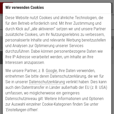
Warenkorb schließen
Suche öffnen
Warenko
Wir verwenden Cookies
Diese Website nutzt Cookies und ähnliche Technologien, die
+49 (0)821 899 493-0
Mo. - Do.: 8:00 - 16:30 | Fr.: 8:00 - 14:00 Uhr
0 ARTIKEL IM WARENKORB
für den Betrieb erforderlich sind. Mit Ihrer Zustimmung und
Kontaktservice nutzen
durch Klick auf „alle aktivieren“ setzen wir und unsere Partner
Ihr Warenkorb ist momentan leer.
Ergebnisse (
)
zusätzliche Cookies, um Ihr Nutzungserlebnis zu verbessern,
Fertig
personalisierte Inhalte und relevante Werbung bereitzustellen
Shop
durchsuchen
und Analysen zur Optimierung unserer Services
Bitte
Es
durchzuführen. Dabei können personenbezogene Daten wie
geben
wurde
Details
Beratung
Ihre IP-Adresse verarbeitet werden, um Inhalte an Ihre
Sie
noch
Interessen anzupassen.
mindestens
Kategorien
Wie unsere Partner, z. B.
Google
, Ihre Daten verwenden,
3
Suche
Paris
Zeichen
gestartet
entnehmen Sie bitte deren Datenschutzerklärung, die wir für
ein,
Sie in unserer
Datenschutzerklärung
verlinkt haben. Dies kann
86G/3332ZA/3310/138L
um
auch den Datentransfer in Länder außerhalb der EU (z. B. USA)
Wechselgarnitur 72mm F2
die
umfassen, wo möglicherweise ein geringeres
Suche
Datenschutzniveau gilt. Weitere Informationen und Optionen
zu
Produktmerkmale
zur Auswahl einzelner Cookie-Kategorien finden Sie unter
starten.
Lagerabverkauf
'Einstellungen öffnen'
.