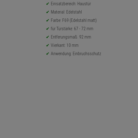
Einsatzbereich: Haustür
Material: Edelstahl
Farbe: F69 (Edelstahl matt)
für Türstärke: 67 - 72 mm
Entferungsmaß: 92 mm
Vierkant: 10 mm
Anwendung: Einbruchsschutz