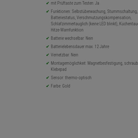
mit Prüftaste zum Testen: Ja
Funktionen: Selbstüberwachung, Stummschaltung,
Batteriestatus, Verschmutzungskompensation,
Schlafzimmertauglich (keine LED blinkt), Küchentaug
Hitze-Warnfunktion
Batterie wechselbar: Nein
Batterielebensdauer max. 12 Jahre
Vernetzbar: Nein
Montagemöglichkeit: Magnetbesfestigung, schraub
Klebepad
Sensor: thermo-optisch
Farbe: Gold