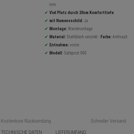
mm
Viel Platz durch 20cm Komforttiefe
mit Namensschild:
Ja
Montage:
Wandmontage
Material:
Stahlblech verzinkt -
Farbe:
Anthrazit
Entnahme:
vorne
Modell:
Safepost 900
Kostenlose Rücksendung
Schneller Versand
TECHNISCHE DATEN
LIEFERUMFANG