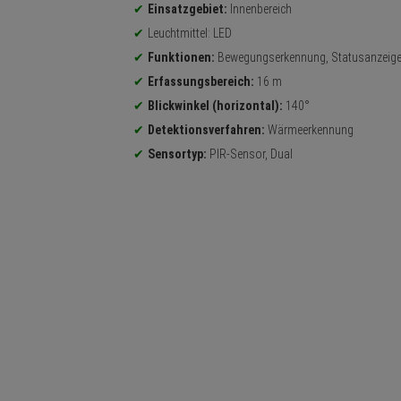
Einsatzgebiet:
Innenbereich
Leuchtmittel: LED
Funktionen:
Bewegungserkennung, Statusanzeig
Erfassungsbereich:
16 m
Blickwinkel (horizontal):
140°
Detektionsverfahren:
Wärmeerkennung
Sensortyp:
PIR-Sensor, Dual