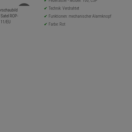
Feuertaster - Modell: 100, CSP
Technik: Verdrahtet
Funktionen: mechanischer Alarmknopf
Farbe: Rot