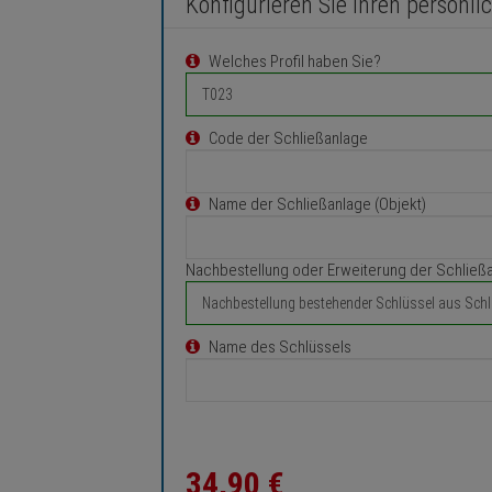
Konfigurieren Sie Ihren persönli
Welches Profil haben Sie?
Code der Schließanlage
Name der Schließanlage (Objekt)
Nachbestellung oder Erweiterung der Schließ
Name des Schlüssels
34,
90
€