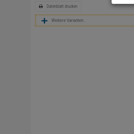
Datenblatt drucken
Weitere Varianten...