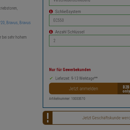
triebstoren,
Schließsystem
20, Bravus, Bravus
Anzahl Schlüssel
r bei sehr hohem
Nur für Gewerbekunden
Lieferzeit: 9-13 Werktage**
B2B
Jetzt anmelden
Artikelnummer: 10033570
Jetzt Geschäftskunde werden