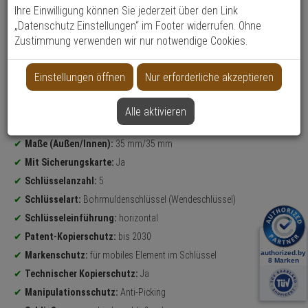
Ihre Einwilligung können Sie jederzeit über den Link
„Datenschutz Einstellungen“ im Footer widerrufen. Ohne
Zustimmung verwenden wir nur notwendige Cookies.
Datenblatt drucken
Einstellungen öffnen
Nur erforderliche akzeptieren
Weitere Varianten...
Produktinformationen
Sicherheitslevel:
HOCH
Alle aktivieren
Bravus.2000 MX Knaufzylinder
Maße (Außen/Innen):
35 mm/35 mm
Mit Sicherungskarte:
Ja
Schlüsselanzahl:
5
Schlüsselart:
Bohrmuldenschlüssel (Wendeschlüssel)
Schlüsseleinführung:
horizontal
Patent-Kopierschutz:
bis 2030
Markenschutz:
für mobiles Element im Schlüssel
Technischer Kopierschutz:
Ja
Manipulationsschutz:
Anti-Picking