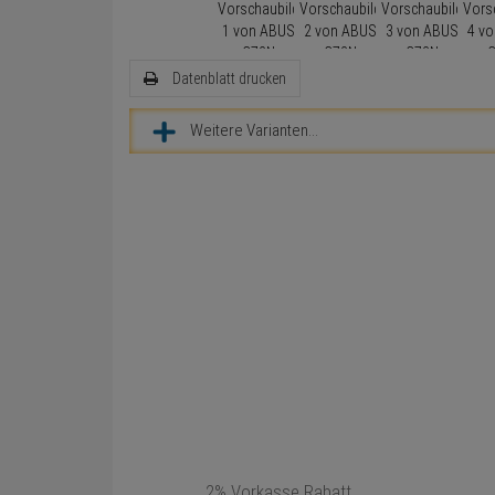
Datenblatt drucken
Weitere Varianten...
2% Vorkasse Rabatt