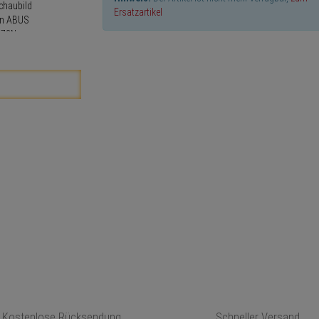
Ersatzartikel
Kostenlose Rücksendung
Schneller Versand